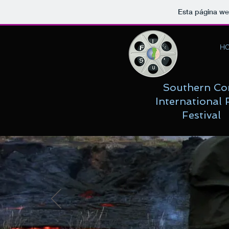
Esta página we
H
Southern Co
International 
Festival