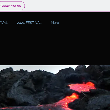
Comienza ya
TIVAL
2024 FESTIVAL
More